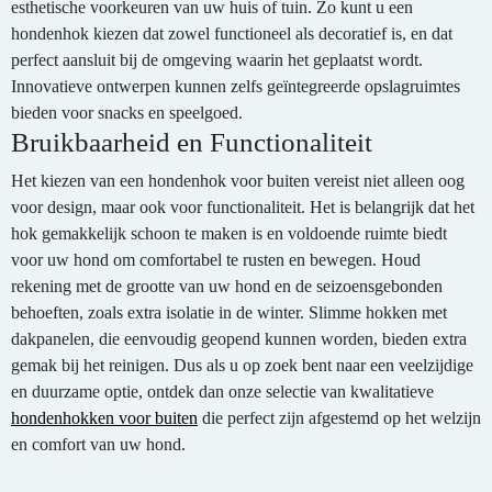
esthetische voorkeuren van uw huis of tuin. Zo kunt u een
hondenhok kiezen dat zowel functioneel als decoratief is, en dat
perfect aansluit bij de omgeving waarin het geplaatst wordt.
Innovatieve ontwerpen kunnen zelfs geïntegreerde opslagruimtes
bieden voor snacks en speelgoed.
Bruikbaarheid en Functionaliteit
Het kiezen van een hondenhok voor buiten vereist niet alleen oog
voor design, maar ook voor functionaliteit. Het is belangrijk dat het
hok gemakkelijk schoon te maken is en voldoende ruimte biedt
voor uw hond om comfortabel te rusten en bewegen. Houd
rekening met de grootte van uw hond en de seizoensgebonden
behoeften, zoals extra isolatie in de winter. Slimme hokken met
dakpanelen, die eenvoudig geopend kunnen worden, bieden extra
gemak bij het reinigen. Dus als u op zoek bent naar een veelzijdige
en duurzame optie, ontdek dan onze selectie van kwalitatieve
hondenhokken voor buiten
die perfect zijn afgestemd op het welzijn
en comfort van uw hond.