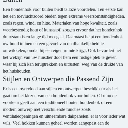
Een hondenhok voor buiten biedt talloze voordelen. Ten eerste kan
het een toevluchtsoord bieden tegen extreme weersomstandigheden,
zoals regen, wind, en hitte. Materialen van hoge kwaliteit, zoals
weerbestendig hout of kunststof, zorgen ervoor dat het hondenhok
duurzaam is en lange tijd meegaat. Daarnaast helpt een hondenhok
uw hond trainen en een gevoel van onafhankelijkheid te
ontwikkelen, omdat hij een eigen ruimte krijgt. Ook bevordert het
het welzijn van uw huisdier door hem een rustige plek te geven
waar hij zich kan terugtrekken en uitrusten, weg van de drukte van
het huishouden.
Stijlen en Ontwerpen die Passend Zijn
Er is een overvloed aan stijlen en ontwerpen beschikbaar als het
gaat om het kiezen van een hondenhok voor buiten. Of u nu de
voorkeur geeft aan een traditioneel houten hondenhok of een
modern ontwerp met verschillende functies zoals
ventilatieopeningen en uitneembare dakpanelen, er is voor ieder wat
wils. Veel hokken kunnen geheel worden aangepast aan de